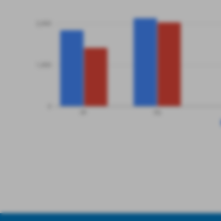
2,000
1,000
0
PF
PS