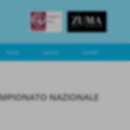
Eventi
Sponsor
Contatti
CAMPIONATO NAZIONALE