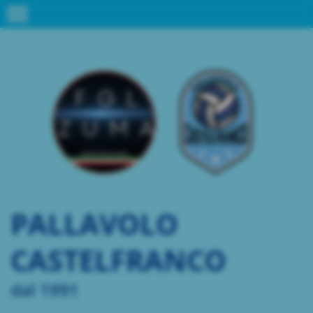
menu
PALLAVOLO
CASTELFRANCO
dal 1991