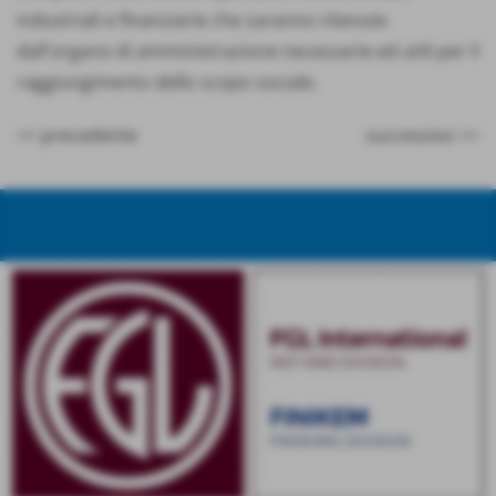
industriali e finanziarie che saranno ritenute
dall'organo di amministrazione necessarie ed utili per il
raggiungimento dello scopo sociale.
<< precedente
successivo >>