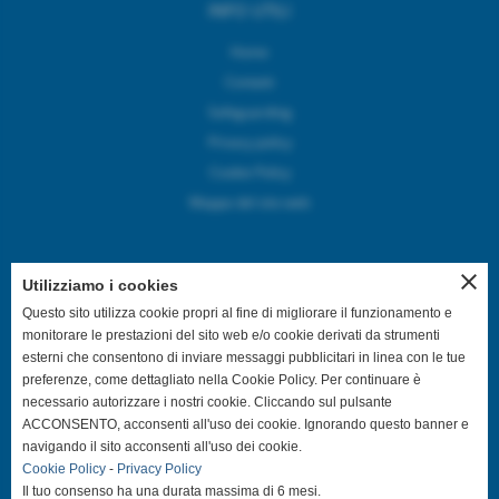
INFO UTILI
Home
Contatti
Safeguarding
Privacy policy
Cookie Policy
Mappa del sito web
close
Utilizziamo i cookies
SEGUICI SUI CANALI SOCIAL
Questo sito utilizza cookie propri al fine di migliorare il funzionamento e
monitorare le prestazioni del sito web e/o cookie derivati da strumenti
esterni che consentono di inviare messaggi pubblicitari in linea con le tue
@asdpallavolocastelfranco
preferenze, come dettagliato nella Cookie Policy. Per continuare è
necessario autorizzare i nostri cookie. Cliccando sul pulsante
@asdpallavolocastelfranco
ACCONSENTO, acconsenti all'uso dei cookie. Ignorando questo banner e
navigando il sito acconsenti all'uso dei cookie.
Cookie Policy
-
Privacy Policy
Community Asd Pallavolo Castelfranco
Il tuo consenso ha una durata massima di 6 mesi.