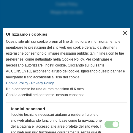
Cookie Policy
Mappa del sito web
close
Utilizziamo i cookies
SEGUICI SUI CANALI SOCIAL
Questo sito utilizza cookie propri al fine di migliorare il funzionamento e
monitorare le prestazioni del sito web e/o cookie derivati da strumenti
esterni che consentono di inviare messaggi pubblicitari in linea con le tue
@asdpallavolocastelfranco
preferenze, come dettagliato nella Cookie Policy. Per continuare è
necessario autorizzare i nostri cookie. Cliccando sul pulsante
@asdpallavolocastelfranco
ACCONSENTO, acconsenti all'uso dei cookie. Ignorando questo banner e
navigando il sito acconsenti all'uso dei cookie.
Cookie Policy
-
Privacy Policy
Community Asd Pallavolo Castelfranco
Il tuo consenso ha una durata massima di 6 mesi.
Cookie accettati nel consenso: nessun consenso
@pallavolo.castelfranco
tecnici necessari
@giovanile_castelfranco
I cookie tecnici e necessari aiutano a rendere fruibile un
sito web abilitando funzioni di base come la navigazione
della pagina e l'accesso alle aree protette del sito web. Il
sito web non può funzionare correttamente senza questi