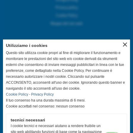
Privacy policy
Cookie Policy
Mappa del sito web
close
Utilizziamo i cookies
SEGUICI SUI CANALI SOCIAL
Questo sito utilizza cookie propri al fine di migliorare il funzionamento e
monitorare le prestazioni del sito web e/o cookie derivati da strumenti
esterni che consentono di inviare messaggi pubblicitari in linea con le tue
@asdpallavolocastelfranco
preferenze, come dettagliato nella Cookie Policy. Per continuare è
necessario autorizzare i nostri cookie. Cliccando sul pulsante
@asdpallavolocastelfranco
ACCONSENTO, acconsenti all'uso dei cookie. Ignorando questo banner e
navigando il sito acconsenti all'uso dei cookie.
Cookie Policy
-
Privacy Policy
Community Asd Pallavolo Castelfranco
Il tuo consenso ha una durata massima di 6 mesi.
Cookie accettati nel consenso: nessun consenso
@pallavolo.castelfranco
tecnici necessari
@giovanile_castelfranco
I cookie tecnici e necessari aiutano a rendere fruibile un
sito web abilitando funzioni di base come la navigazione