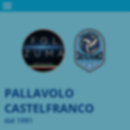
menu
PALLAVOLO
CASTELFRANCO
dal 1991