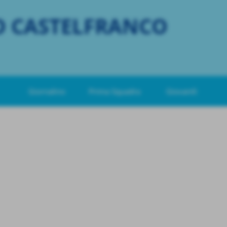
O CASTELFRANCO
Giornalino
Prima Squadra
Giovanili