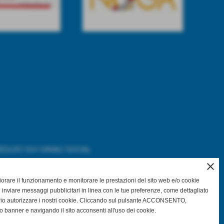
EGUICI SUI CANALI SOCIAL
close
gliorare il funzionamento e monitorare le prestazioni del sito web e/o cookie
@asdpallavolocastelfranco
 inviare messaggi pubblicitari in linea con le tue preferenze, come dettagliato
rio autorizzare i nostri cookie. Cliccando sul pulsante ACCONSENTO,
o banner e navigando il sito acconsenti all'uso dei cookie.
@asdpallavolocastelfranco