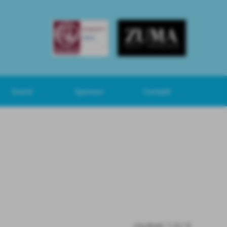
Eventi
Sponsor
Contatti
risultati: 1-0 / 0