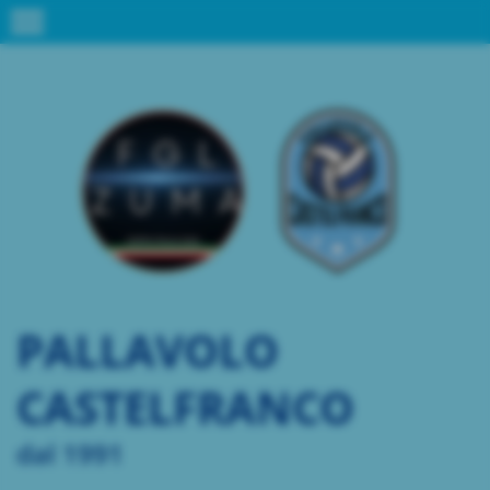
menu
PALLAVOLO
CASTELFRANCO
dal 1991