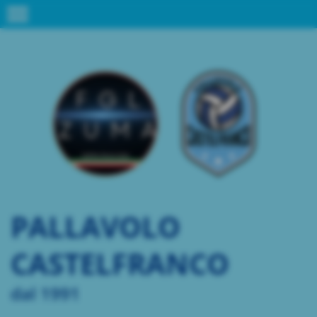
menu
PALLAVOLO
CASTELFRANCO
dal 1991