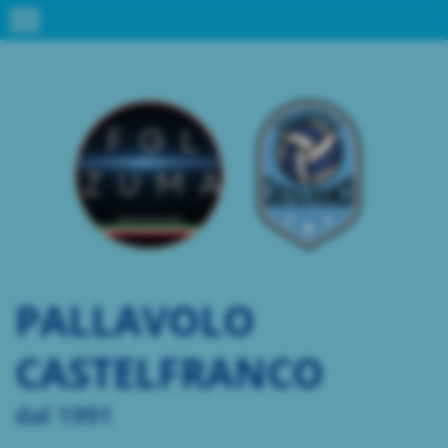
menu
PALLAVOLO
CASTELFRANCO
dal 1991