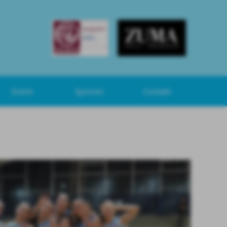
Eventi
Sponsor
Contatti