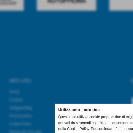
INFO UTILI
S
Home
Contatti
Safeguarding
Utilizziamo i cookies
Privacy policy
Questo sito utilizza cookie propri al fine di mi
derivati da strumenti esterni che consentono di
Cookie Policy
nella Cookie Policy. Per continuare è necessa
Mappa del sito web