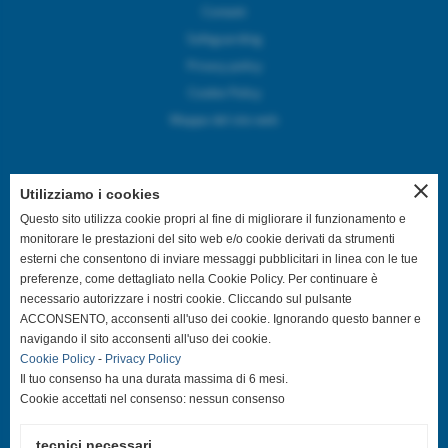
Contatti
Safeguarding
Privacy policy
Cookie Policy
Mappa del sito web
close
Utilizziamo i cookies
SEGUICI SUI CANALI SOCIAL
Questo sito utilizza cookie propri al fine di migliorare il funzionamento e
monitorare le prestazioni del sito web e/o cookie derivati da strumenti
esterni che consentono di inviare messaggi pubblicitari in linea con le tue
@asdpallavolocastelfranco
preferenze, come dettagliato nella Cookie Policy. Per continuare è
necessario autorizzare i nostri cookie. Cliccando sul pulsante
@asdpallavolocastelfranco
ACCONSENTO, acconsenti all'uso dei cookie. Ignorando questo banner e
navigando il sito acconsenti all'uso dei cookie.
Cookie Policy
-
Privacy Policy
Community Asd Pallavolo Castelfranco
Il tuo consenso ha una durata massima di 6 mesi.
Cookie accettati nel consenso: nessun consenso
@pallavolo.castelfranco
tecnici necessari