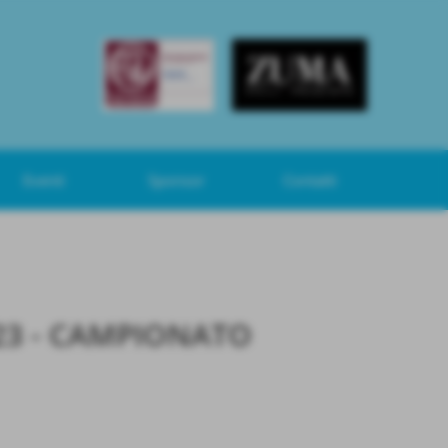
Eventi
Sponsor
Contatti
23 - CAMPIONATO