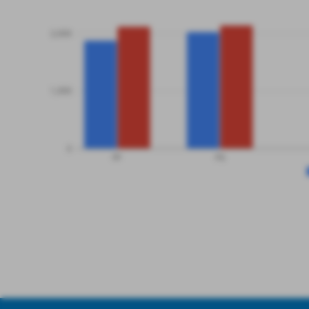
2,000
1,000
0
PF
PS