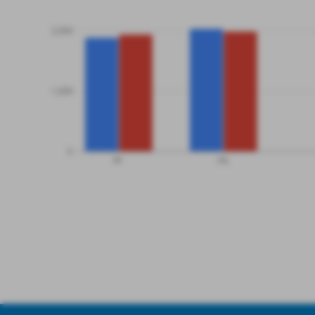
2,000
1,000
0
PF
PS