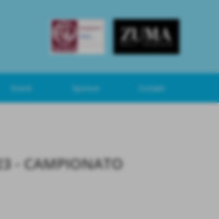
Eventi
Sponsor
Contatti
23 - CAMPIONATO