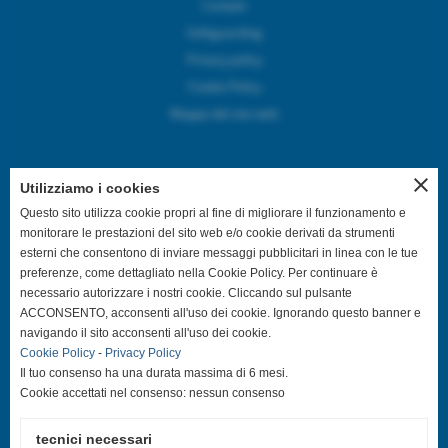
Contatti
Safeguarding
Privacy policy
Cookie Policy
Mappa del sito web
close
Utilizziamo i cookies
SEGUICI SUI CANALI SOCIAL
Questo sito utilizza cookie propri al fine di migliorare il funzionamento e
monitorare le prestazioni del sito web e/o cookie derivati da strumenti
esterni che consentono di inviare messaggi pubblicitari in linea con le tue
@asdpallavolocastelfranco
preferenze, come dettagliato nella Cookie Policy. Per continuare è
necessario autorizzare i nostri cookie. Cliccando sul pulsante
@asdpallavolocastelfranco
ACCONSENTO, acconsenti all'uso dei cookie. Ignorando questo banner e
navigando il sito acconsenti all'uso dei cookie.
Cookie Policy
-
Privacy Policy
Community Asd Pallavolo Castelfranco
Il tuo consenso ha una durata massima di 6 mesi.
Cookie accettati nel consenso: nessun consenso
@pallavolo.castelfranco
tecnici necessari