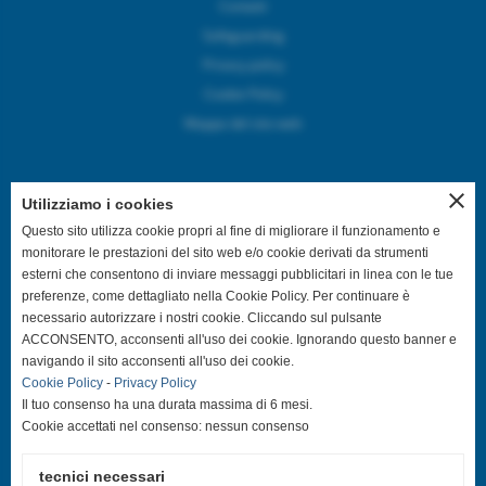
Contatti
Safeguarding
Privacy policy
Cookie Policy
Mappa del sito web
close
Utilizziamo i cookies
SEGUICI SUI CANALI SOCIAL
Questo sito utilizza cookie propri al fine di migliorare il funzionamento e
monitorare le prestazioni del sito web e/o cookie derivati da strumenti
esterni che consentono di inviare messaggi pubblicitari in linea con le tue
@asdpallavolocastelfranco
preferenze, come dettagliato nella Cookie Policy. Per continuare è
necessario autorizzare i nostri cookie. Cliccando sul pulsante
@asdpallavolocastelfranco
ACCONSENTO, acconsenti all'uso dei cookie. Ignorando questo banner e
navigando il sito acconsenti all'uso dei cookie.
Cookie Policy
-
Privacy Policy
Community Asd Pallavolo Castelfranco
Il tuo consenso ha una durata massima di 6 mesi.
Cookie accettati nel consenso: nessun consenso
@pallavolo.castelfranco
tecnici necessari