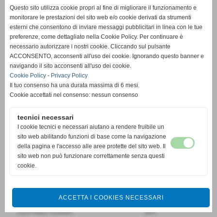
description
Questo sito utilizza cookie propri al fine di migliorare il funzionamento e
monitorare le prestazioni del sito web e/o cookie derivati da strumenti
esterni che consentono di inviare messaggi pubblicitari in linea con le tue
preferenze, come dettagliato nella Cookie Policy. Per continuare è
MONCARO MOIE
3 - 0
V.CITTA' DI
necessario autorizzare i nostri cookie. Cliccando sul pulsante
AN
CASTELLO PG
ACCONSENTO, acconsenti all'uso dei cookie. Ignorando questo banner e
navigando il sito acconsenti all'uso dei cookie.
Sabato 11/01/2020 00:00
Cookie Policy
-
Privacy Policy
description
Il tuo consenso ha una durata massima di 6 mesi.
Cookie accettati nel consenso: nessun consenso
3M PALLAVOLO
3 - 1
BIONATURA
tecnici necessari
I cookie tecnici e necessari aiutano a rendere fruibile un
PERUGIA
NOTTOLINI LU
sito web abilitando funzioni di base come la navigazione
della pagina e l'accesso alle aree protette del sito web. Il
Sabato 11/01/2020 00:00
sito web non può funzionare correttamente senza questi
description
cookie.
VOLLEYRO
3 - 1
CSI CLAI IMOLA
ACCETTA I COOKIES NECESSARI
CDPAZZI ROMA
BO