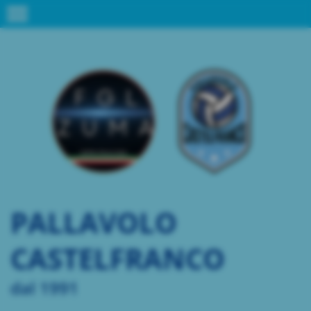
menu
PALLAVOLO
CASTELFRANCO
dal 1991