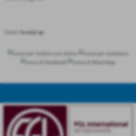
Fonte:
Società ap