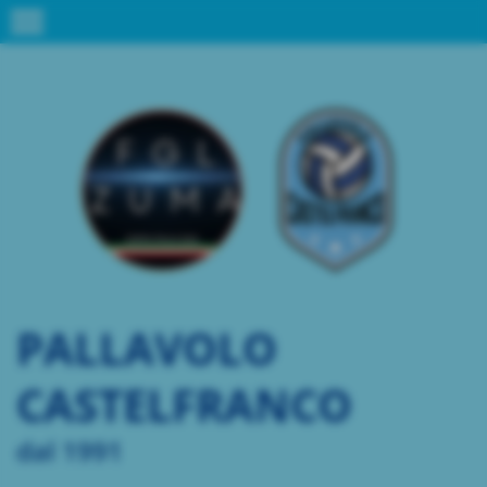
menu
PALLAVOLO
CASTELFRANCO
dal 1991