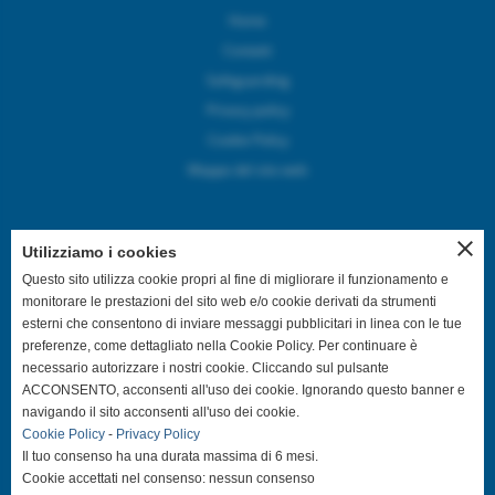
Home
Contatti
Safeguarding
Privacy policy
Cookie Policy
Mappa del sito web
close
Utilizziamo i cookies
SEGUICI SUI CANALI SOCIAL
Questo sito utilizza cookie propri al fine di migliorare il funzionamento e
monitorare le prestazioni del sito web e/o cookie derivati da strumenti
esterni che consentono di inviare messaggi pubblicitari in linea con le tue
@asdpallavolocastelfranco
preferenze, come dettagliato nella Cookie Policy. Per continuare è
necessario autorizzare i nostri cookie. Cliccando sul pulsante
@asdpallavolocastelfranco
ACCONSENTO, acconsenti all'uso dei cookie. Ignorando questo banner e
navigando il sito acconsenti all'uso dei cookie.
Cookie Policy
-
Privacy Policy
Community Asd Pallavolo Castelfranco
Il tuo consenso ha una durata massima di 6 mesi.
Cookie accettati nel consenso: nessun consenso
@pallavolo.castelfranco