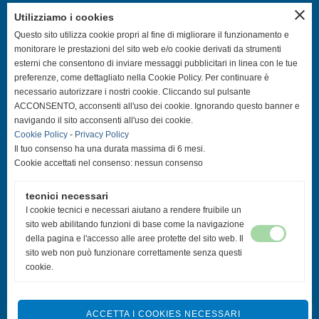
close
Utilizziamo i cookies
SEGUICI SUI CANALI SOCIAL
Questo sito utilizza cookie propri al fine di migliorare il funzionamento e
monitorare le prestazioni del sito web e/o cookie derivati da strumenti
esterni che consentono di inviare messaggi pubblicitari in linea con le tue
@asdpallavolocastelfranco
preferenze, come dettagliato nella Cookie Policy. Per continuare è
necessario autorizzare i nostri cookie. Cliccando sul pulsante
@asdpallavolocastelfranco
ACCONSENTO, acconsenti all'uso dei cookie. Ignorando questo banner e
navigando il sito acconsenti all'uso dei cookie.
Cookie Policy
-
Privacy Policy
Community Asd Pallavolo Castelfranco
Il tuo consenso ha una durata massima di 6 mesi.
Cookie accettati nel consenso: nessun consenso
@pallavolo.castelfranco
tecnici necessari
@giovanile_castelfranco
I cookie tecnici e necessari aiutano a rendere fruibile un
sito web abilitando funzioni di base come la navigazione
della pagina e l'accesso alle aree protette del sito web. Il
sito web non può funzionare correttamente senza questi
cookie.
ACCETTA I COOKIES NECESSARI