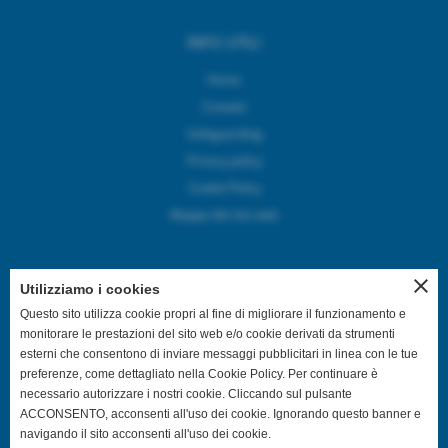
INFO UTILI
Home
Contatti
Safeguarding
Privacy policy
Cookie Policy
Mappa del sito web
close
Utilizziamo i cookies
SEGUICI SUI CANALI SOCIAL
Questo sito utilizza cookie propri al fine di migliorare il funzionamento e
monitorare le prestazioni del sito web e/o cookie derivati da strumenti
esterni che consentono di inviare messaggi pubblicitari in linea con le tue
@asdpallavolocastelfranco
preferenze, come dettagliato nella Cookie Policy. Per continuare è
necessario autorizzare i nostri cookie. Cliccando sul pulsante
@asdpallavolocastelfranco
ACCONSENTO, acconsenti all'uso dei cookie. Ignorando questo banner e
navigando il sito acconsenti all'uso dei cookie.