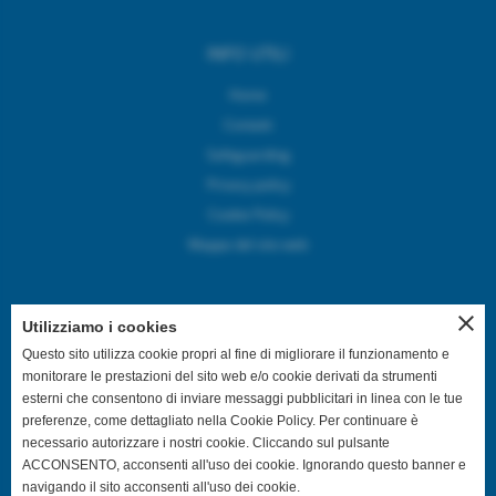
INFO UTILI
Home
Contatti
Safeguarding
Privacy policy
Cookie Policy
Mappa del sito web
close
Utilizziamo i cookies
SEGUICI SUI CANALI SOCIAL
Questo sito utilizza cookie propri al fine di migliorare il funzionamento e
monitorare le prestazioni del sito web e/o cookie derivati da strumenti
esterni che consentono di inviare messaggi pubblicitari in linea con le tue
@asdpallavolocastelfranco
preferenze, come dettagliato nella Cookie Policy. Per continuare è
necessario autorizzare i nostri cookie. Cliccando sul pulsante
@asdpallavolocastelfranco
ACCONSENTO, acconsenti all'uso dei cookie. Ignorando questo banner e
navigando il sito acconsenti all'uso dei cookie.