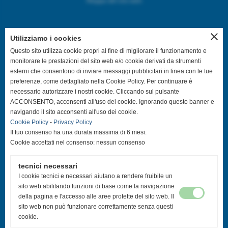
Mappa del sito web
close
Utilizziamo i cookies
SEGUICI SUI CANALI SOCIAL
Questo sito utilizza cookie propri al fine di migliorare il funzionamento e
monitorare le prestazioni del sito web e/o cookie derivati da strumenti
esterni che consentono di inviare messaggi pubblicitari in linea con le tue
@asdpallavolocastelfranco
preferenze, come dettagliato nella Cookie Policy. Per continuare è
necessario autorizzare i nostri cookie. Cliccando sul pulsante
@asdpallavolocastelfranco
ACCONSENTO, acconsenti all'uso dei cookie. Ignorando questo banner e
navigando il sito acconsenti all'uso dei cookie.
Cookie Policy
-
Privacy Policy
Community Asd Pallavolo Castelfranco
Il tuo consenso ha una durata massima di 6 mesi.
Cookie accettati nel consenso: nessun consenso
@pallavolo.castelfranco
tecnici necessari
@giovanile_castelfranco
I cookie tecnici e necessari aiutano a rendere fruibile un
sito web abilitando funzioni di base come la navigazione
della pagina e l'accesso alle aree protette del sito web. Il
sito web non può funzionare correttamente senza questi
cookie.