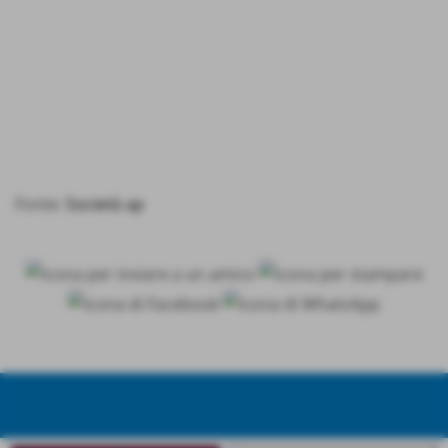
Fonte:
Società ap