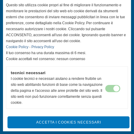
SEGUICI SUI CANALI SOCIAL
Questo sito utilizza cookie propri al fine di migliorare il funzionamento e
monitorare le prestazioni del sito web e/o cookie derivati da strumenti
esterni che consentono di inviare messaggi pubblicitari in linea con le tue
@asdpallavolocastelfranco
preferenze, come dettagliato nella Cookie Policy. Per continuare è
necessario autorizzare i nostri cookie. Cliccando sul pulsante
@asdpallavolocastelfranco
ACCONSENTO, acconsenti all'uso dei cookie. Ignorando questo banner e
navigando il sito acconsenti all'uso dei cookie.
Cookie Policy
-
Privacy Policy
Community Asd Pallavolo Castelfranco
Il tuo consenso ha una durata massima di 6 mesi.
Cookie accettati nel consenso: nessun consenso
@pallavolo.castelfranco
tecnici necessari
@giovanile_castelfranco
I cookie tecnici e necessari aiutano a rendere fruibile un
sito web abilitando funzioni di base come la navigazione
della pagina e l'accesso alle aree protette del sito web. Il
sito web non può funzionare correttamente senza questi
cookie.
ACCETTA I COOKIES NECESSARI
Realizzazione siti web www.sitoper.it