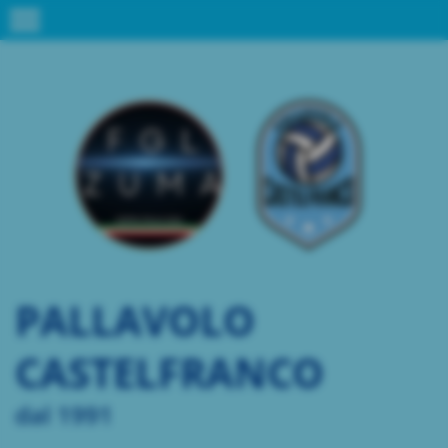
menu
PALLAVOLO
CASTELFRANCO
dal 1991