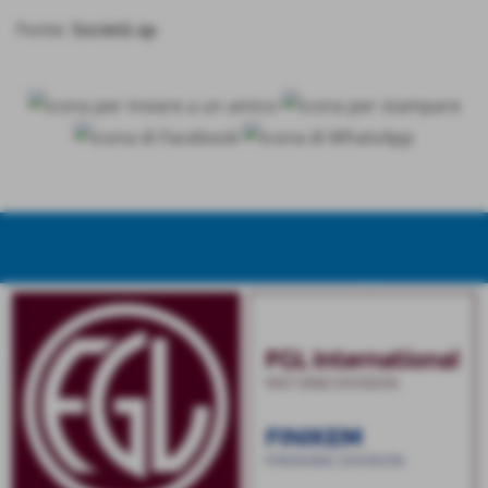
Fonte:
Società ap