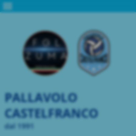
menu
PALLAVOLO
CASTELFRANCO
dal 1991