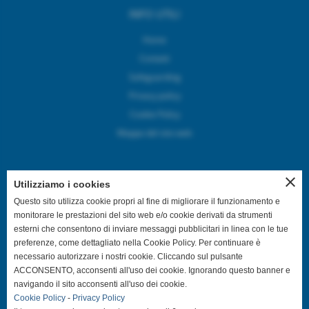
INFO UTILI
Home
Contatti
Safeguarding
Privacy policy
Cookie Policy
Mappa del sito web
close
Utilizziamo i cookies
SEGUICI SUI CANALI SOCIAL
Questo sito utilizza cookie propri al fine di migliorare il funzionamento e
monitorare le prestazioni del sito web e/o cookie derivati da strumenti
esterni che consentono di inviare messaggi pubblicitari in linea con le tue
@asdpallavolocastelfranco
preferenze, come dettagliato nella Cookie Policy. Per continuare è
necessario autorizzare i nostri cookie. Cliccando sul pulsante
@asdpallavolocastelfranco
ACCONSENTO, acconsenti all'uso dei cookie. Ignorando questo banner e
navigando il sito acconsenti all'uso dei cookie.
Cookie Policy
-
Privacy Policy
Community Asd Pallavolo Castelfranco