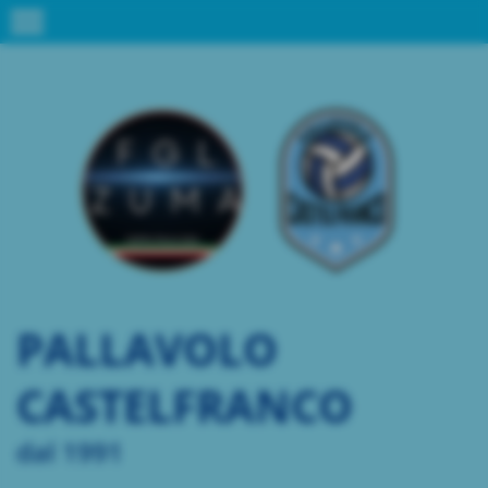
menu
PALLAVOLO
CASTELFRANCO
dal 1991