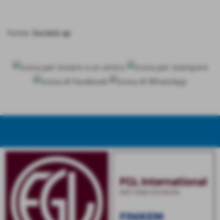
Fonte:
Società ap