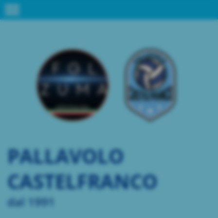
menu
PALLAVOLO
CASTELFRANCO
dal 1991