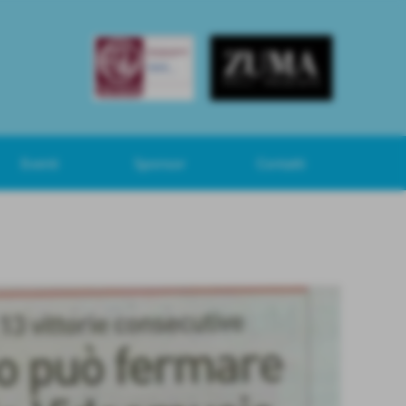
Eventi
Sponsor
Contatti