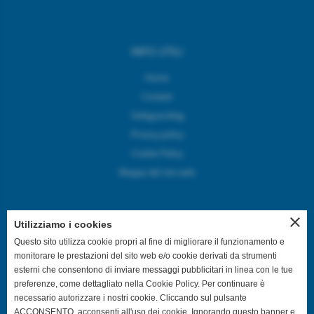
INFO UTILI
Home
Contatti
Safeguarding
Privacy policy
Cookie Policy
Mappa del sito web
close
Utilizziamo i cookies
SEGUICI SUI CANALI SOCIAL
Questo sito utilizza cookie propri al fine di migliorare il funzionamento e
monitorare le prestazioni del sito web e/o cookie derivati da strumenti
esterni che consentono di inviare messaggi pubblicitari in linea con le tue
@asdpallavolocastelfranco
preferenze, come dettagliato nella Cookie Policy. Per continuare è
necessario autorizzare i nostri cookie. Cliccando sul pulsante
@asdpallavolocastelfranco
ACCONSENTO, acconsenti all'uso dei cookie. Ignorando questo banner e