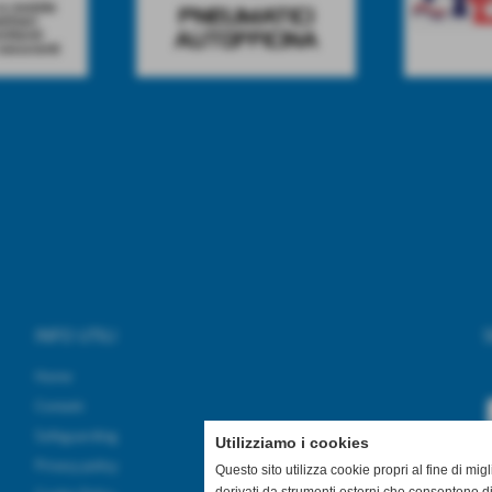
INFO UTILI
S
Home
Contatti
Safeguarding
Utilizziamo i cookies
Privacy policy
Questo sito utilizza cookie propri al fine di mi