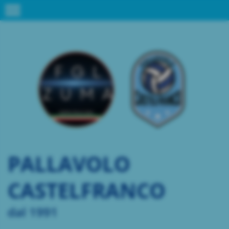
menu
PALLAVOLO
CASTELFRANCO
dal 1991