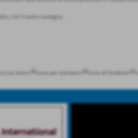
ra, con il vostro sostegno.