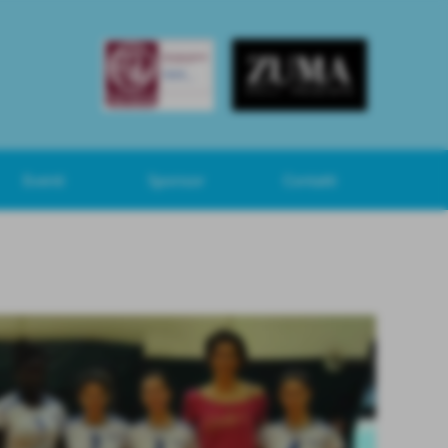
Eventi
Sponsor
Contatti