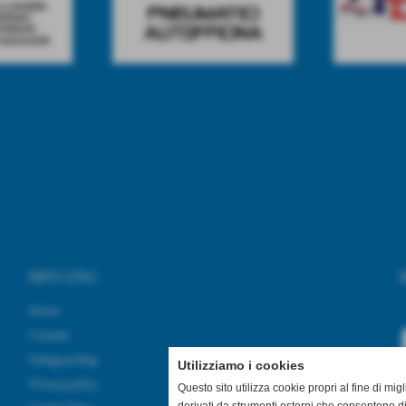
INFO UTILI
S
Home
Contatti
Safeguarding
Utilizziamo i cookies
Privacy policy
Questo sito utilizza cookie propri al fine di mi