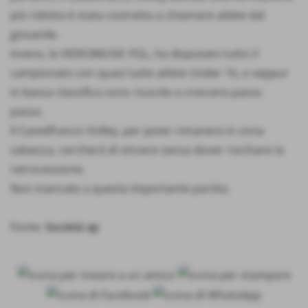
più ridotta è stata costretta a chiamare atlete dal
giovanile.
Invece, la VIDEOMUSIC-FGL, ha disputato tutto il
campionato con quasi tutte atlete Under 16, e seppur
in bassa classifica sono riuscite a crescere passo
passo.
Il Castelfranco Volley, per poter rimanere in zona
salvezza, cercherà di vincere senza dover rischiare la
retrocessione.
Non mancate a questa importante partita.
Fonte:
Società ap