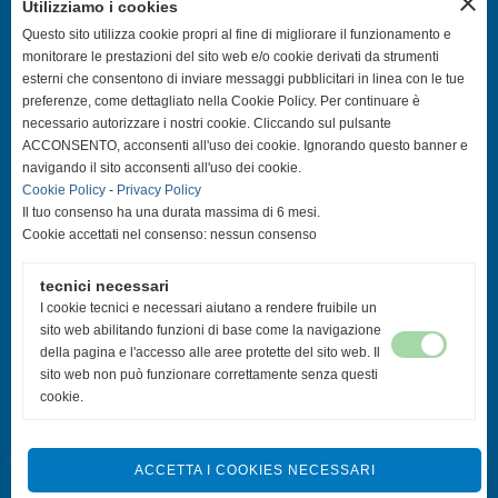
close
Utilizziamo i cookies
SEGUICI SUI CANALI SOCIAL
Questo sito utilizza cookie propri al fine di migliorare il funzionamento e
monitorare le prestazioni del sito web e/o cookie derivati da strumenti
esterni che consentono di inviare messaggi pubblicitari in linea con le tue
@asdpallavolocastelfranco
preferenze, come dettagliato nella Cookie Policy. Per continuare è
necessario autorizzare i nostri cookie. Cliccando sul pulsante
@asdpallavolocastelfranco
ACCONSENTO, acconsenti all'uso dei cookie. Ignorando questo banner e
navigando il sito acconsenti all'uso dei cookie.
Cookie Policy
-
Privacy Policy
Community Asd Pallavolo Castelfranco
Il tuo consenso ha una durata massima di 6 mesi.
Cookie accettati nel consenso: nessun consenso
@pallavolo.castelfranco
tecnici necessari
@giovanile_castelfranco
I cookie tecnici e necessari aiutano a rendere fruibile un
sito web abilitando funzioni di base come la navigazione
della pagina e l'accesso alle aree protette del sito web. Il
sito web non può funzionare correttamente senza questi
cookie.
ACCETTA I COOKIES NECESSARI
Realizzazione siti web www.sitoper.it