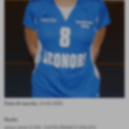
Data di nascita:
23-04-2000
Ruolo:
attaccante (2 DIV. CASTELFRANCO VOLLEY)