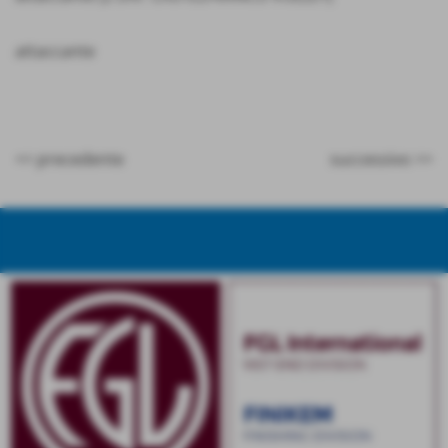
attaccante
<< precedente
successivo >>