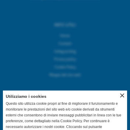
INFO UTILI
Home
Contatti
Safeguarding
Privacy policy
Cookie Policy
Mappa del sito web
close
Utilizziamo i cookies
SEGUICI SUI CANALI SOCIAL
Questo sito utilizza cookie propri al fine di migliorare il funzionamento e
monitorare le prestazioni del sito web e/o cookie derivati da strumenti
esterni che consentono di inviare messaggi pubblicitari in linea con le tue
@asdpallavolocastelfranco
preferenze, come dettagliato nella Cookie Policy. Per continuare è
necessario autorizzare i nostri cookie. Cliccando sul pulsante