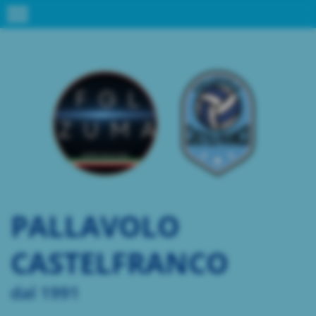
menu
PALLAVOLO
CASTELFRANCO
dal 1991